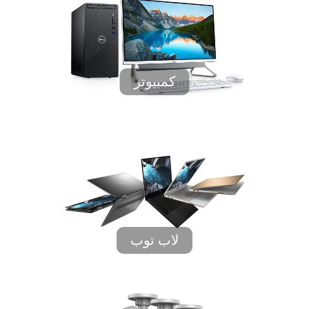
كمبيوتر
لاب توب