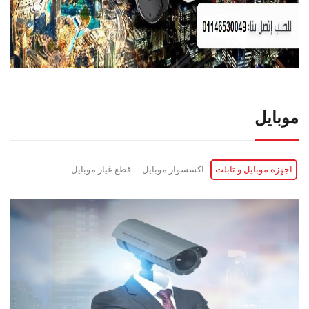
موبايل
اجهزة موبايل و تابلت
اكسسوار موبايل
قطع غيار موبايل