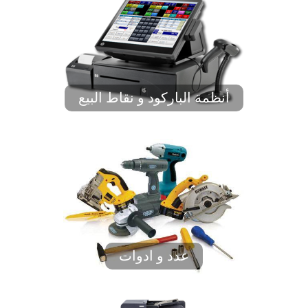
أنظمة الباركود و نقاط البيع
عدد و ادوات