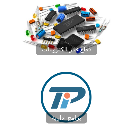
قطع غيار الكترونيات
برامج ادارية