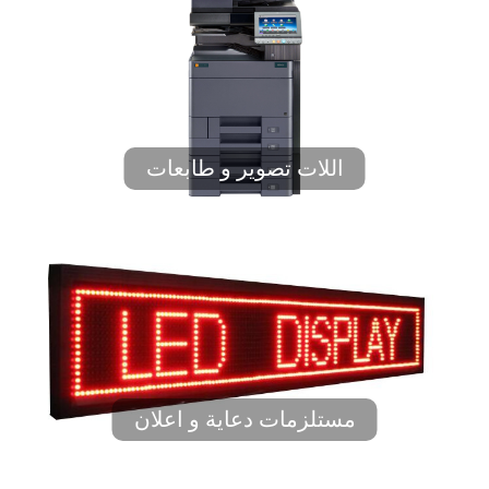
اللات تصوير و طابعات
مستلزمات دعاية و اعلان