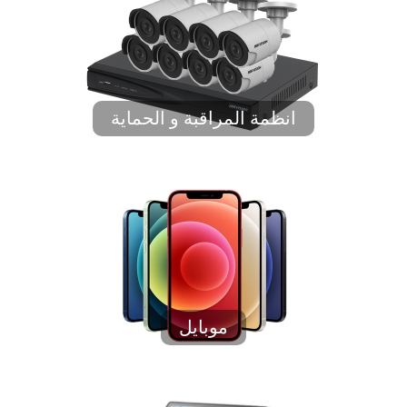
انظمة المراقبة و الحماية
موبايل