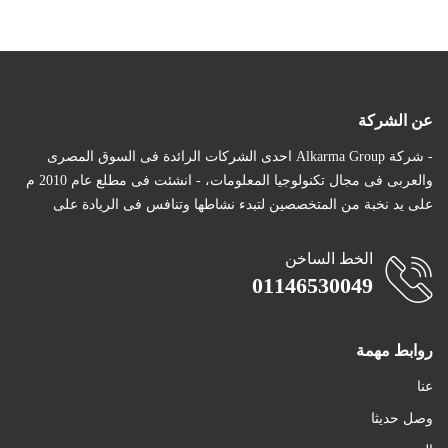
عن الشركة
- شركة Alkarma Group احدى الشركات الرائدة فى السوق المصرى
والعربى فى مجال تكنولوجيا المعلومات، - انشئت فى مطلع عام 2010 م
على يد نخبة من المتخصصين لتبدء نشاطها وتنافس فى الريادة على
الخط الساخن
01146530049
روابط مهمة
عنا
وصل حديثا