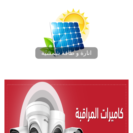
انارة و طاقة شمسية