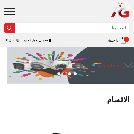
0
جنية
تسجيل دخول / جديد
English
الاقسام