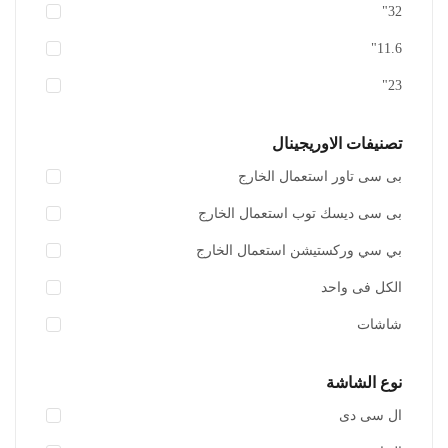
32"
11.6"
23"
تصنيفات الاوريجينال
بى سى تاور استعمال الخارج
بى سى ديسك توب استعمال الخارج
أضف للسلة
بي سي وركستيشن استعمال الخارج
اضافة الى المفضلة
الكل فى واحد
شاشات
نوع الشاشة
ال سى دى