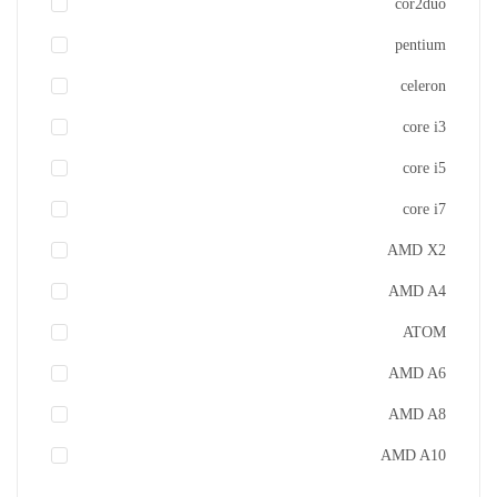
cor2duo
pentium
celeron
core i3
core i5
core i7
AMD X2
AMD A4
أضف للسلة
ATOM
اضافة الى المفضلة
AMD A6
AMD A8
AMD A10