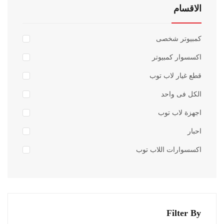
الاقسام
كمبيوتر شخصى
اكسسوار كمبيوتر
قطع غيار لاب توب
الكل فى واحد
اجهزة لاب توب
احبار
أضف للسلة
اكسسوارات اللاب توب
اضافة الى المفضلة
Filter By