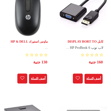
كابل DISPLAY BORT TO
ماوس استيراد HP & DELL
VEGA 1.8M
لاب توب HP ProBook 6 ...
...
160 جنية
130 جنية
أضف للسلة
أضف للسلة