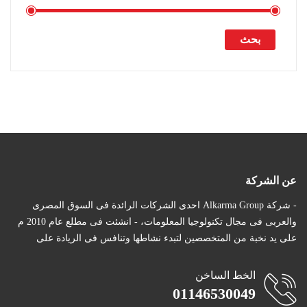
بحث
عن الشركة
- شركة Alkarma Group احدى الشركات الرائدة فى السوق المصرى
والعربى فى مجال تكنولوجيا المعلومات، - انشئت فى مطلع عام 2010 م
على يد نخبة من المتخصصين لتبدء نشاطها وتنافس فى الريادة على
الخط الساخن
01146530049