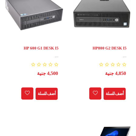
HP 600 G1 DESK I5
HP800 G2 DESK I5
TH4/RAM8/SSD128
TH6/RAM8/SSD128
...
...
4,850 جنية
4,500 جنية
أضف للسلة
أضف للسلة