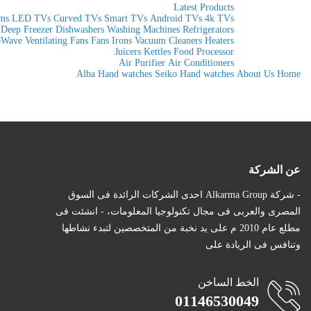
Latest Products
ems
LED TVs
Curved TVs
Smart TVs
Android TVs
4k TVs
Deep Freezer
Dishwashers
Washing Machines
Refrigerators
oWave
Ventilating Fans
Fans
Irons
Vacuum Cleaners
Heaters
Juicers
Kettles
Food Processor
Air Purifier
Air Conditioners
Alba Hand watches
Seiko Hand watches
About Us
Home
عن الشركة
- شركة Alkarma Group احدى الشركات الرائدة فى السوق
المصرى والعربى فى مجال تكنولوجيا المعلومات، - انشئت فى
مطلع عام 2010 م على يد نخبة من المتخصصين لتبدء نشاطها
وتنافس فى الريادة على
الخط الساخن
01146530049