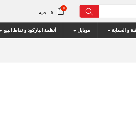
جنية
0
بة و الحماية
موبايل
أنظمة الباركود و نقاط البيع