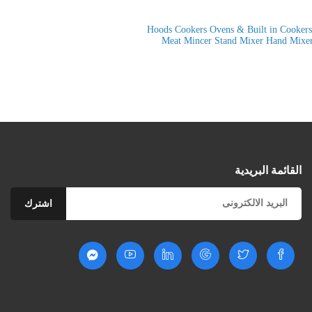
Hoods Cookers
Ovens & Built in Cookers
Meat Mincer
Stand Mixer
Hand Mixe
القائمة البريدية