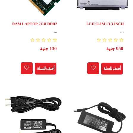
RAM LAPTOP 2GB DDR2
LED SLIM 13.3 INCH
40PIN
...
...
950 جنية
130 جنية
أضف للسلة
أضف للسلة