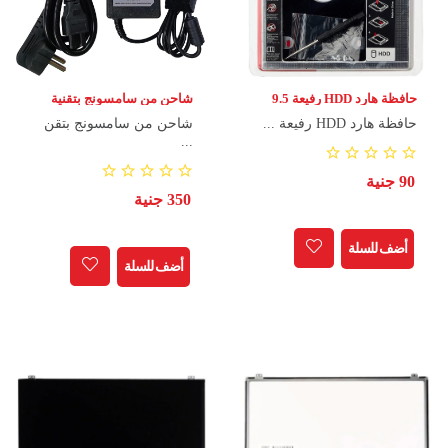
حافظة هارد HDD رفيعة 9.5
شاحن من سامسونج بتقنية
مل لتثبيت إضافي في اللاب
DC، متوافق مع شاشات و
حافظة هارد HDD رفيعة ...
شاحن من سامسونج بتقن
توب.
أجهزة الحاسوب المحمولة، 14
فولت 3 أمبير
...
90 جنية
350 جنية
أضف للسلة
أضف للسلة