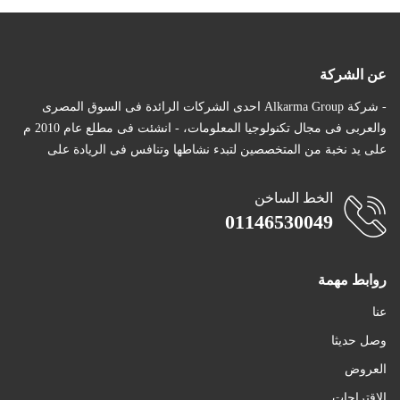
عن الشركة
- شركة Alkarma Group احدى الشركات الرائدة فى السوق المصرى
والعربى فى مجال تكنولوجيا المعلومات، - انشئت فى مطلع عام 2010 م
على يد نخبة من المتخصصين لتبدء نشاطها وتنافس فى الريادة على
أضف للسلة
الخط الساخن
01146530049
اضافة الى المفضلة
روابط مهمة
عنا
وصل حديثا
العروض
الاقتراحات