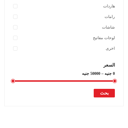
هاردات
رامات
شاشات
لوحات مفاتيح
اخرى
أضف للسلة
السعر
اضافة الى المفضلة
بحث