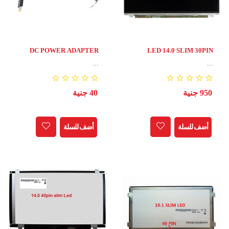
DC POWER ADAPTER
LED 14.0 SLIM 30PIN
LAP LE USB
...
...
950 جنية
40 جنية
أضف للسلة
أضف للسلة