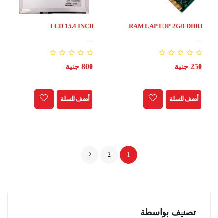
LCD 15.4 INCH
RAM LAPTOP 2GB DDR3
...
...
250 جنية
800 جنية
أضف للسلة
أضف للسلة
2
1
تصنيف بواسطة