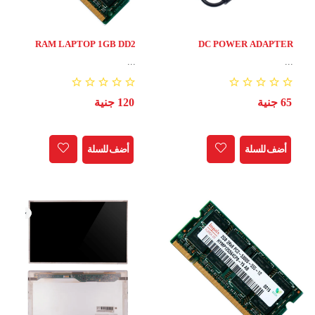
RAM LAPTOP 1GB DD2
DC POWER ADAPTER
LAP
...
...
65 جنية
120 جنية
أضف للسلة
أضف للسلة