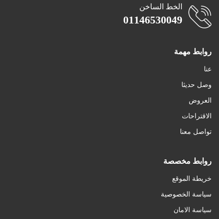
الخط الساخن
01146530049
روابط مهمة
عنا
لا يوجد كمية بالمخزن
وصل حديثا
اضافة الى المفضلة
العروض
الاقتراحات
تواصل معنا
روابط مخصصة
خريطة الموقع
سياسة الخصوصية
سياسة الامان