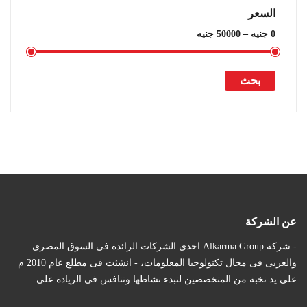
السعر
بحث
أضف للسلة
اضافة الى المفضلة
عن الشركة
- شركة Alkarma Group احدى الشركات الرائدة فى السوق المصرى
والعربى فى مجال تكنولوجيا المعلومات، - انشئت فى مطلع عام 2010 م
على يد نخبة من المتخصصين لتبدء نشاطها وتنافس فى الريادة على