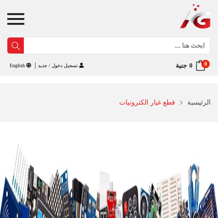
0
جنية
تسجيل دخول / جديد
English
الرئيسية
قطع غيار الكترونيات