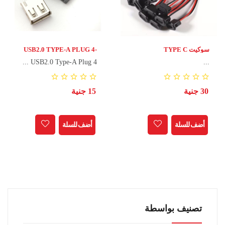
سوكيت TYPE C
USB2.0 TYPE-A PLUG 4-
PIN FEMALE
USB2.0 Type-A Plug 4 ...
...
CONNECTOR JACK WITH
PLASTIC COVER
30 جنية
15 جنية
أضف للسلة
أضف للسلة
تصنيف بواسطة