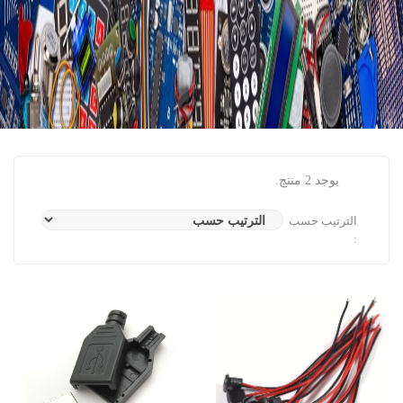
يوجد 2 منتج.
الترتيب حسب
: