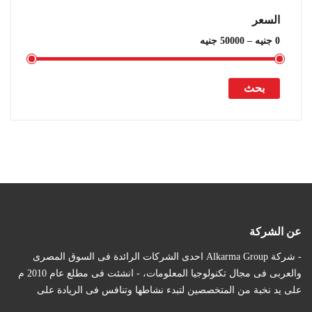
السعر
بحث
أضف للسلة
اضافة الى المفضلة
عن الشركة
- شركة Alkarma Group احدى الشركات الرائدة فى السوق المصرى
والعربى فى مجال تكنولوجيا المعلومات، - انشئت فى مطلع عام 2010 م
على يد نخبة من المتخصصين لتبدء نشاطها وتنافس فى الريادة على