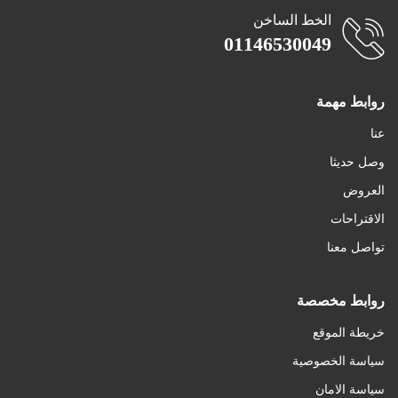
الخط الساخن
01146530049
روابط مهمة
عنا
وصل حديثا
العروض
أضف للسلة
الاقتراحات
تواصل معنا
اضافة الى المفضلة
روابط مخصصة
خريطة الموقع
سياسة الخصوصية
سياسة الامان