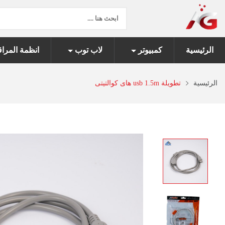
الرئيسية
كمبيوتر
لاب توب
انظمة المراق
الرئيسية
تطويلة usb 1.5m هاى كوالتيتى