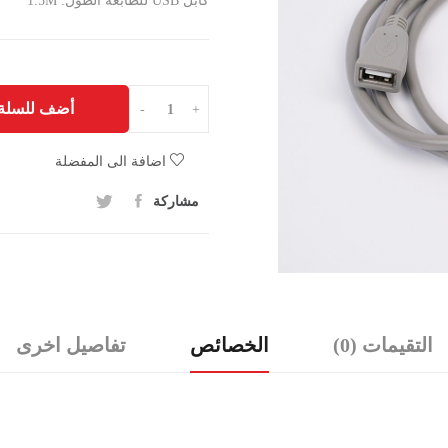
كابل USB للطابعة الطول: 1.5M
أضف للسلة
-
+
اضافة الى المفضلة
مشاركة
التقيمات (0)
الخصائص
تفاصيل اخرى