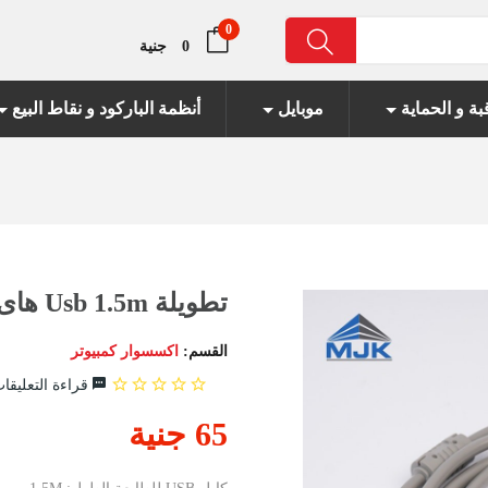
0
جنية
بة و الحماية
موبايل
أنظمة الباركود و نقاط البيع
تطويلة Usb 1.5m هاى كوالتيتى
القسم:
اكسسوار كمبيوتر
قراءة التعليقات 
65 جنية