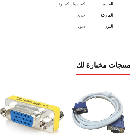
القسم
اكسسوار كمبيوتر
الماركة
اخرى
اللون
اسود
منتجات مختارة لك